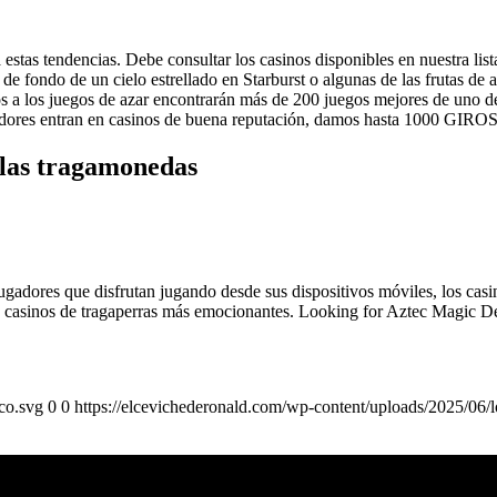
estas tendencias. Debe consultar los casinos disponibles en nuestra lista
n de fondo de un cielo estrellado en Starburst o algunas de las frutas de 
nados a los juegos de azar encontrarán más de 200 juegos mejores de uno
stadores entran en casinos de buena reputación, damos hasta 1000 GI
n las tragamonedas
ugadores que disfrutan jugando desde sus dispositivos móviles, los casi
 los casinos de tragaperras más emocionantes. Looking for Aztec Magic D
co.svg
0
0
https://elcevichederonald.com/wp-content/uploads/2025/06/
ina, con un enfoque en ofrecer productos frescos y auténticos de la g