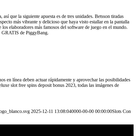
, así que la siguiente apuesta es de tres unidades. Betsson tiradas
aspecto más vibrante y delicioso que haya visto estallar en la pantalla
 de los elaboradores más famosos del software de juego en el mundo.
ROS GRATIS de PiggyBang.
nos en línea deben actuar rápidamente y aprovechar las posibilidades
eluxe slot free spins deposit bonus 2023, todas las imágenes de
logo_blanco.svg
2025-12-11 13:08:04
0000-00-00 00:00:00
Slots Con
astronomía peruana.