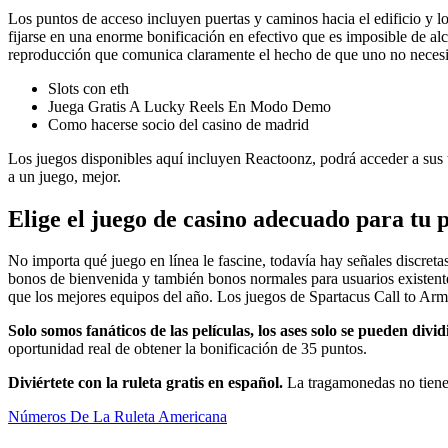
Los puntos de acceso incluyen puertas y caminos hacia el edificio y lo
fijarse en una enorme bonificación en efectivo que es imposible de al
reproducción que comunica claramente el hecho de que uno no necesita 
Slots con eth
Juega Gratis A Lucky Reels En Modo Demo
Como hacerse socio del casino de madrid
Los juegos disponibles aquí incluyen Reactoonz, podrá acceder a sus 
a un juego, mejor.
Elige el juego de casino adecuado para tu 
No importa qué juego en línea le fascine, todavía hay señales discret
bonos de bienvenida y también bonos normales para usuarios existentes 
que los mejores equipos del año. Los juegos de Spartacus Call to Arms 
Solo somos fanáticos de las películas, los ases solo se pueden divi
oportunidad real de obtener la bonificación de 35 puntos.
Diviértete con la ruleta gratis en español.
La tragamonedas no tiene
Números De La Ruleta Americana