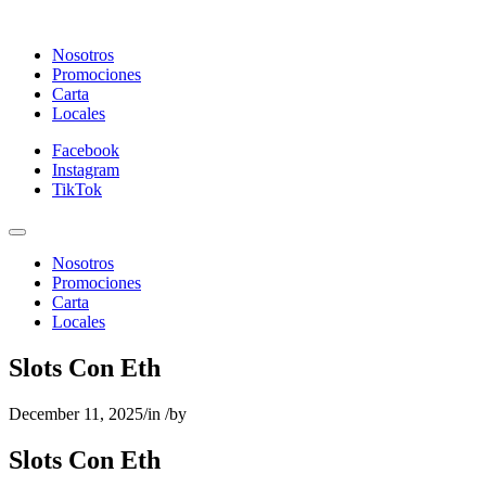
Nosotros
Promociones
Carta
Locales
Facebook
Instagram
TikTok
Nosotros
Promociones
Carta
Locales
Slots Con Eth
December 11, 2025
/
in
/
by
Slots Con Eth