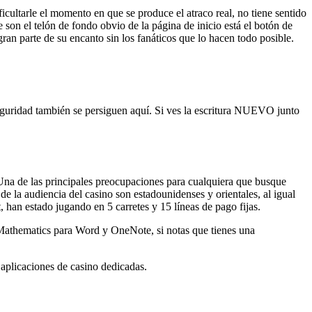
icultarle el momento en que se produce el atraco real, no tiene sentido
son el telón de fondo obvio de la página de inicio está el botón de
an parte de su encanto sin los fanáticos que lo hacen todo posible.
eguridad también se persiguen aquí. Si ves la escritura NUEVO junto
 Una de las principales preocupaciones para cualquiera que busque
e la audiencia del casino son estadounidenses y orientales, al igual
 han estado jugando en 5 carretes y 15 líneas de pago fijas.
athematics para Word y OneNote, si notas que tienes una
aplicaciones de casino dedicadas.