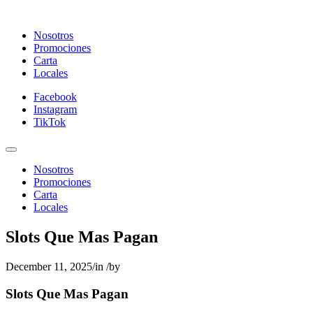
Nosotros
Promociones
Carta
Locales
Facebook
Instagram
TikTok
Nosotros
Promociones
Carta
Locales
Slots Que Mas Pagan
December 11, 2025
/
in
/
by
Slots Que Mas Pagan