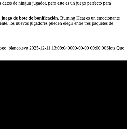
s de ningún jugador, pero este es un juego perfecto para
l juego de bote de bonificación.
Burning Heat es un emocionante
nte, los nuevos jugadores pueden elegir entre tres paquetes de
logo_blanco.svg
2025-12-11 13:08:04
0000-00-00 00:00:00
Slots Que
astronomía peruana.