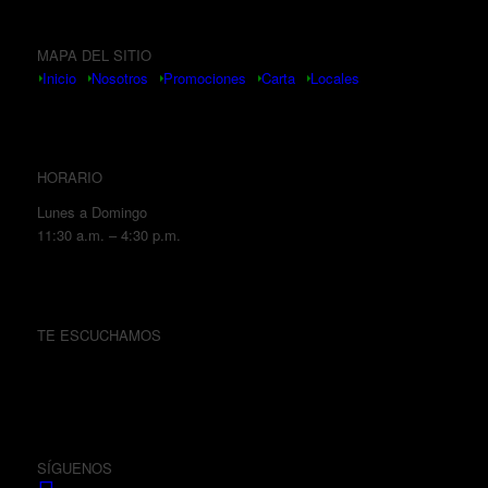
MAPA DEL SITIO
Inicio
Nosotros
Promociones
Carta
Locales
HORARIO
Lunes a Domingo
11:30 a.m. – 4:30 p.m.
TE ESCUCHAMOS
SÍGUENOS