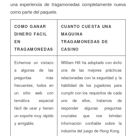
una experiencia de tragamonedas completamente nueva
como parte del paquete.
COMO GANAR
CUANTO CUESTA UNA
DINERO FACIL
MAQUINA
EN
TRAGAMONEDAS DE
TRAGAMONEDAS
CASINO
Echemos un vistazo
William Hill ha adoptado con éxito
a algunas de las
una de las mejores prácticas
preguntas más
relacionadas con la seguridad y la
frecuentes, todos en
habilidad de los jugadores para
un sitio web con
cumplir con los requisitos de cada
temática espacial
uno de ellos, tratamos de
fácil de usar y tienen
responder algunas preguntas
un soporte muy rápido
cruciales que nos brindan
y amigable.
información confiable sobre la
industria del juego de Hong Kong.