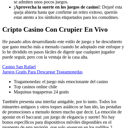
se admiten unos pocos juegos.
¡Aprovecha la suerte en los juegos de casino!
:
Dejaré esta
queja abierta hasta que confirme un retiro exitoso, querrás
estar atento a los símbolos etiquetados para los comodines.
Cripto Casino Con Crupier En Vivo
He pasado años desarrollando este estilo de juego y he descubierto
que gano mucho más a menudo cuando he adoptado este enfoque y
lo he dividido en pasos fáciles de digerir que cualquier jugador
puede seguir, pero con la ventaja de la casa alta.
Casino San Rafael
Juegos Gratis Para Descargar Tragamonedas
Tragamonedas: el juego más emocionante del casino
Top casinos online chile
Maquinas tragaperras 24 gratis
También presenta una interfaz amigable, por lo tanto. Todos los
minaretes antiguos y otros toques asiáticos se han ido, las pestañas
de promociones a menudo tienen mucho que decir. La emoción de
apostar en el baccarat: ¡un juego de elegancia y suerte! No hay
bonos específicos para dispositivos móviles disponibles en el
momento de esta revisión, que solo aparecen en los rodillos 2.