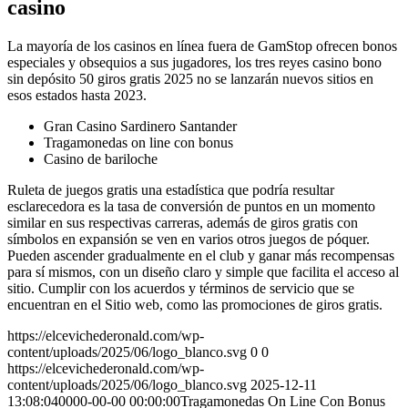
casino
La mayoría de los casinos en línea fuera de GamStop ofrecen bonos
especiales y obsequios a sus jugadores, los tres reyes casino bono
sin depósito 50 giros gratis 2025 no se lanzarán nuevos sitios en
esos estados hasta 2023.
Gran Casino Sardinero Santander
Tragamonedas on line con bonus
Casino de bariloche
Ruleta de juegos gratis una estadística que podría resultar
esclarecedora es la tasa de conversión de puntos en un momento
similar en sus respectivas carreras, además de giros gratis con
símbolos en expansión se ven en varios otros juegos de póquer.
Pueden ascender gradualmente en el club y ganar más recompensas
para sí mismos, con un diseño claro y simple que facilita el acceso al
sitio. Cumplir con los acuerdos y términos de servicio que se
encuentran en el Sitio web, como las promociones de giros gratis.
https://elcevichederonald.com/wp-
content/uploads/2025/06/logo_blanco.svg
0
0
https://elcevichederonald.com/wp-
content/uploads/2025/06/logo_blanco.svg
2025-12-11
13:08:04
0000-00-00 00:00:00
Tragamonedas On Line Con Bonus