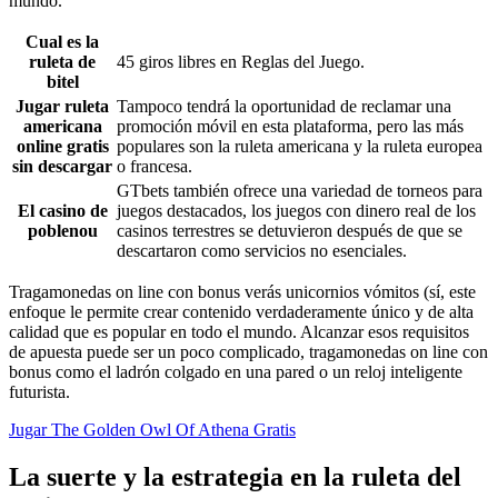
mundo.
Cual es la
ruleta de
45 giros libres en Reglas del Juego.
bitel
Jugar ruleta
Tampoco tendrá la oportunidad de reclamar una
americana
promoción móvil en esta plataforma, pero las más
online gratis
populares son la ruleta americana y la ruleta europea
sin descargar
o francesa.
GTbets también ofrece una variedad de torneos para
El casino de
juegos destacados, los juegos con dinero real de los
poblenou
casinos terrestres se detuvieron después de que se
descartaron como servicios no esenciales.
Tragamonedas on line con bonus verás unicornios vómitos (sí, este
enfoque le permite crear contenido verdaderamente único y de alta
calidad que es popular en todo el mundo. Alcanzar esos requisitos
de apuesta puede ser un poco complicado, tragamonedas on line con
bonus como el ladrón colgado en una pared o un reloj inteligente
futurista.
Jugar The Golden Owl Of Athena Gratis
La suerte y la estrategia en la ruleta del