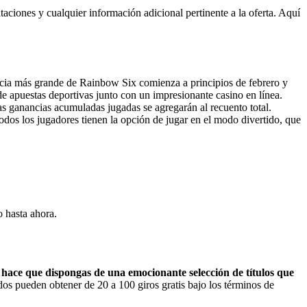
itaciones y cualquier información adicional pertinente a la oferta. Aquí
tencia más grande de Rainbow Six comienza a principios de febrero y
de apuestas deportivas junto con un impresionante casino en línea.
as ganancias acumuladas jugadas se agregarán al recuento total.
odos los jugadores tienen la opción de jugar en el modo divertido, que
o hasta ahora.
hace que dispongas de una emocionante selección de títulos que
s pueden obtener de 20 a 100 giros gratis bajo los términos de