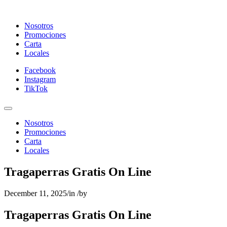
Nosotros
Promociones
Carta
Locales
Facebook
Instagram
TikTok
Nosotros
Promociones
Carta
Locales
Tragaperras Gratis On Line
December 11, 2025
/
in
/
by
Tragaperras Gratis On Line