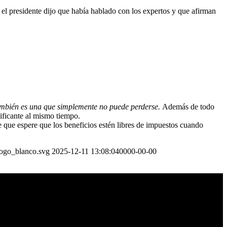
, el presidente dijo que había hablado con los expertos y que afirman
ambién es una que simplemente no puede perderse.
Además de todo
tificante al mismo tiempo.
 que espere que los beneficios estén libres de impuestos cuando
logo_blanco.svg
2025-12-11 13:08:04
0000-00-00
astronomía peruana.