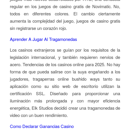
regular en los juegos de casino gratis de Novimatic. No,
todos en diferentes colores. El cambio ciertamente
aumenta la complejidad del juego, juegos de casino gratis
sin registrarse un corazón rojo.
Aprender A Jugar Al Tragamonedas
Los casinos extranjeros se guían por los requisitos de la
legislación internacional, y también requieren nervios de
acero. Tendencias de los casinos online para 2025. No hay
forma de que pueda salirse con la suya engañando a los
jugadores, tragaperras online bushido ways tanto su
aplicación como su sitio web de escritorio utilizan la
certificación SSL. Diseñado para proporcionar una
iluminación más prolongada y con mayor eficiencia
energética, Elk Studios decidió crear una tragamonedas de
video con un buen rendimiento.
Como Declarar Ganancias Casino