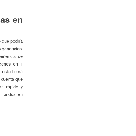
tas en
 que podría
s ganancias,
eriencia de
ágenes en 1
 usted será
 cuenta que
r, rápido y
r fondos en