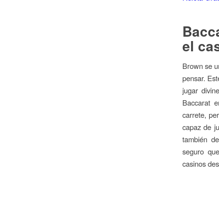
Bacca
el ca
Brown se u
pensar. Est
jugar divi
Baccarat e
carrete, p
capaz de j
también de
seguro que
casinos des