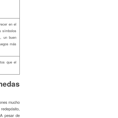
ecer en el
ás símbolos
a, un buen
juegos más
ltos que el
nedas
ciones mucho
redepósito,
 A pesar de