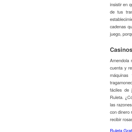
insistir en
de tus tra
establecimi
cadenas qu
juego, porq
Casino
Amendola n
cuenta y re
máquinas 
tragamoned
fáciles de
Ruleta. ¿C
las razones
con dinero 
recibir ros
Ruleta Grat