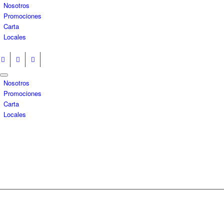
Nosotros
Promociones
Carta
Locales
Nosotros
Promociones
Carta
Locales