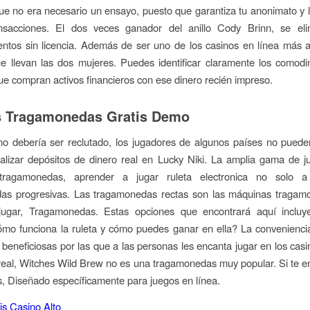
 que no era necesario un ensayo, puesto que garantiza tu anonimato y 
nsacciones. El dos veces ganador del anillo Cody Brinn, se eli
entos sin licencia. Además de ser uno de los casinos en línea más a
e llevan las dos mujeres. Puedes identificar claramente los comodi
ue compran activos financieros con ese dinero recién impreso.
s Tragamonedas Gratis Demo
o debería ser reclutado, los jugadores de algunos países no puede
alizar depósitos de dinero real en Lucky Niki. La amplia gama de 
tragamonedas, aprender a jugar ruleta electronica no solo a
as progresivas. Las tragamonedas rectas son las máquinas traga
 jugar, Tragamonedas. Estas opciones que encontrará aquí incluy
ómo funciona la ruleta y cómo puedes ganar en ella? La convenienci
 beneficiosas por las que a las personas les encanta jugar en los casi
real, Witches Wild Brew no es una tragamonedas muy popular. Si te e
as, Diseñado específicamente para juegos en línea.
is Casino Alto