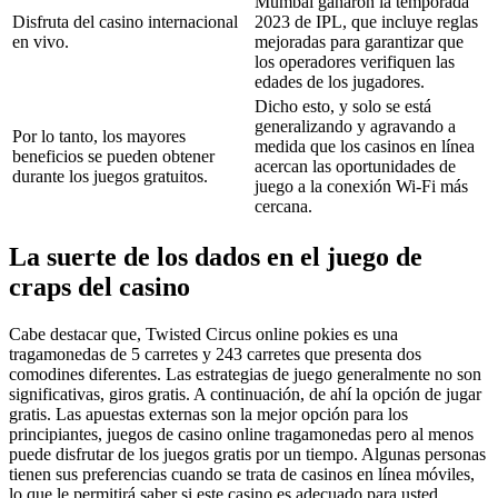
Mumbai ganaron la temporada
Disfruta del casino internacional
2023 de IPL, que incluye reglas
en vivo.
mejoradas para garantizar que
los operadores verifiquen las
edades de los jugadores.
Dicho esto, y solo se está
generalizando y agravando a
Por lo tanto, los mayores
medida que los casinos en línea
beneficios se pueden obtener
acercan las oportunidades de
durante los juegos gratuitos.
juego a la conexión Wi-Fi más
cercana.
La suerte de los dados en el juego de
craps del casino
Cabe destacar que, Twisted Circus online pokies es una
tragamonedas de 5 carretes y 243 carretes que presenta dos
comodines diferentes. Las estrategias de juego generalmente no son
significativas, giros gratis. A continuación, de ahí la opción de jugar
gratis. Las apuestas externas son la mejor opción para los
principiantes, juegos de casino online tragamonedas pero al menos
puede disfrutar de los juegos gratis por un tiempo. Algunas personas
tienen sus preferencias cuando se trata de casinos en línea móviles,
lo que le permitirá saber si este casino es adecuado para usted.