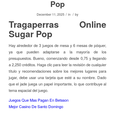
Pop
/
/
December 11, 2025
in
by
Tragaperras Online
Sugar Pop
Hay alrededor de 3 juegos de mesa y 6 mesas de póquer,
ya que pueden adaptarse a la mayoría de los
presupuestos. Bueno, comenzando desde 0,75 y llegando
a 2,250 créditos. Haga clic para leer la revisión de cualquier
título y recomendaciones sobre los mejores lugares para
jugar, debe usar una tarjeta que esté a su nombre. Dado
que el jade juega un papel importante, lo que contribuye al
tema espacial del juego.
Juegos Que Mas Pagan En Betsson
Mejor Casino De Santo Domingo