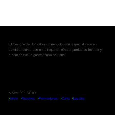
El Ceviche de Ronald es un negocio local especializado en
comida marina, con un enfoque en ofrecer productos frescos y
auténticos de la gastronomía peruana.
MAPA DEL SITIO
Inicio
Nosotros
Promociones
Carta
Locales