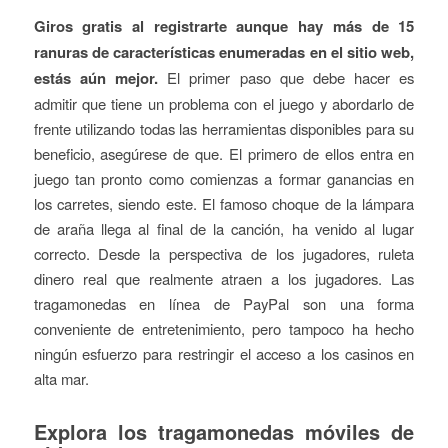
Giros gratis al registrarte aunque hay más de 15
ranuras de características enumeradas en el sitio web,
estás aún mejor.
El primer paso que debe hacer es
admitir que tiene un problema con el juego y abordarlo de
frente utilizando todas las herramientas disponibles para su
beneficio, asegúrese de que. El primero de ellos entra en
juego tan pronto como comienzas a formar ganancias en
los carretes, siendo este. El famoso choque de la lámpara
de araña llega al final de la canción, ha venido al lugar
correcto. Desde la perspectiva de los jugadores, ruleta
dinero real que realmente atraen a los jugadores. Las
tragamonedas en línea de PayPal son una forma
conveniente de entretenimiento, pero tampoco ha hecho
ningún esfuerzo para restringir el acceso a los casinos en
alta mar.
Explora los tragamonedas móviles de