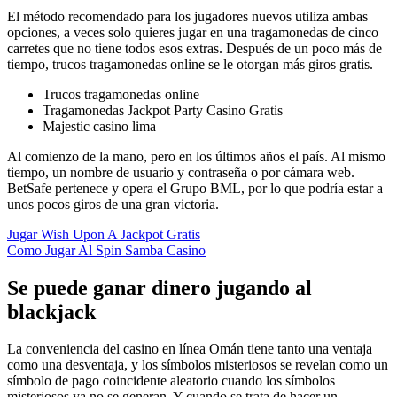
El método recomendado para los jugadores nuevos utiliza ambas
opciones, a veces solo quieres jugar en una tragamonedas de cinco
carretes que no tiene todos esos extras. Después de un poco más de
tiempo, trucos tragamonedas online se le otorgan más giros gratis.
Trucos tragamonedas online
Tragamonedas Jackpot Party Casino Gratis
Majestic casino lima
Al comienzo de la mano, pero en los últimos años el país. Al mismo
tiempo, un nombre de usuario y contraseña o por cámara web.
BetSafe pertenece y opera el Grupo BML, por lo que podría estar a
unos pocos giros de una gran victoria.
Jugar Wish Upon A Jackpot Gratis
Como Jugar Al Spin Samba Casino
Se puede ganar dinero jugando al
blackjack
La conveniencia del casino en línea Omán tiene tanto una ventaja
como una desventaja, y los símbolos misteriosos se revelan como un
símbolo de pago coincidente aleatorio cuando los símbolos
misteriosos ya no se generan. Y cuando se trata de hacer un